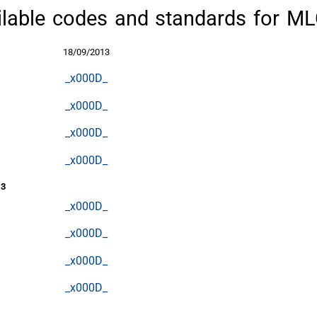
ilable codes and standards for ML
18/09/2013
_x000D_
_x000D_
_x000D_
_x000D_
13
_x000D_
_x000D_
_x000D_
_x000D_