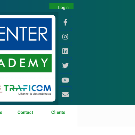
Login
os
Contact
Clients