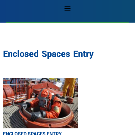
Enclosed Spaces Entry
ENCLOSED SPACES ENTRY