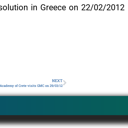
 solution in Greece on 22/02/2012
NEXT
cademy of Crete visits GMC on 29/03/12