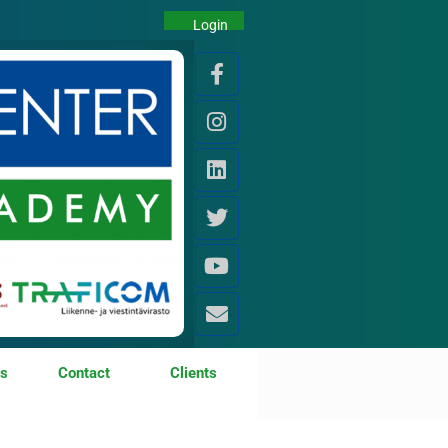
Login
os
Contact
Clients