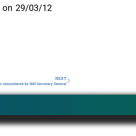
 on 29/03/12
NEXT
ic remembered by IMO Secretary-General