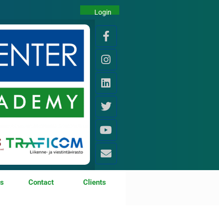
Login
os
Contact
Clients