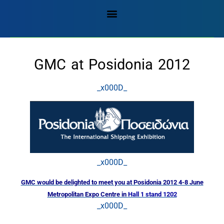
GMC at Posidonia 2012
_x000D_
_x000D_
GMC would be delighted to meet you at Posidonia 2012 4-8 June
Metropolitan Expo Centre in
Hall 1 stand 1202
_x000D_